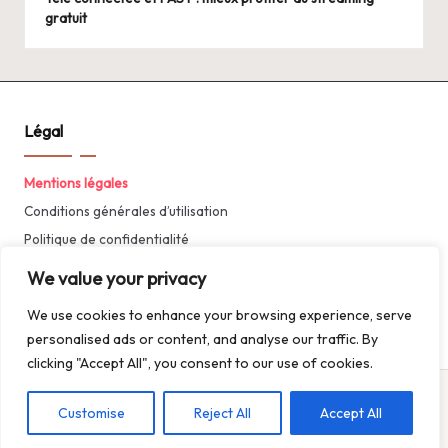
gratuit
Légal
Mentions légales
Conditions générales d’utilisation
Politique de confidentialité
We value your privacy
We use cookies to enhance your browsing experience, serve
personalised ads or content, and analyse our traffic. By
clicking "Accept All", you consent to our use of cookies.
Copyright 2026 — Art. All rights reserved.
Customise
Reject All
Accept All
Bloglo WordPress Theme