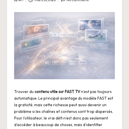
By
Art
mars 30, 2026
No Comments
Posted
by
Trouver du
contenu utile sur FAST TV
n’est pas toujours
automatique. Le principal avantage du modèle FAST est
la gratuité, mais cette richesse peut aussi devenir un
problème si les chaînes et contenus sont trop dispersés.
Pour l’utilisateur, le vrai défi n’est donc pas seulement
d’accéder à beaucoup de choses, mais d’identifier