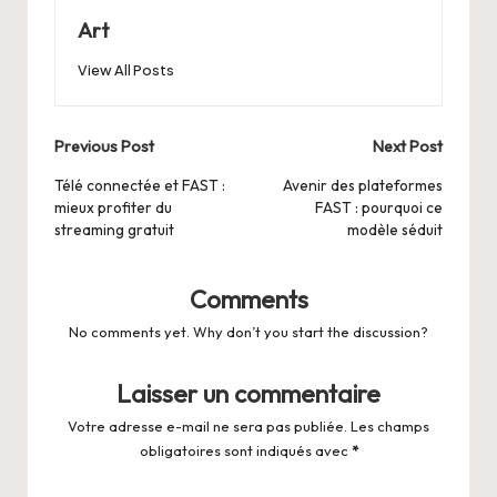
Art
View All Posts
Post
Previous Post
Next Post
navigation
Télé connectée et FAST :
Avenir des plateformes
mieux profiter du
FAST : pourquoi ce
streaming gratuit
modèle séduit
Comments
No comments yet. Why don’t you start the discussion?
Laisser un commentaire
Votre adresse e-mail ne sera pas publiée.
Les champs
obligatoires sont indiqués avec
*