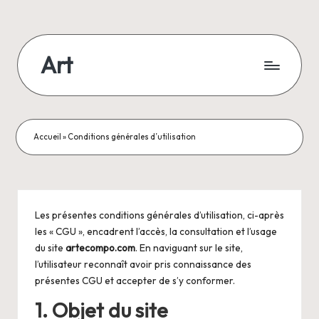
Skip
to
Art
content
Accueil
»
Conditions générales d’utilisation
Les présentes conditions générales d’utilisation, ci-après
les « CGU », encadrent l’accès, la consultation et l’usage
du site
artecompo.com
. En naviguant sur le site,
l’utilisateur reconnaît avoir pris connaissance des
présentes CGU et accepter de s’y conformer.
1. Objet du site