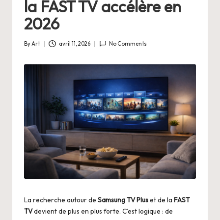
la FAST TV accélère en
2026
By
Art
avril 11, 2026
No Comments
Posted
by
La recherche autour de
Samsung TV Plus
et de la
FAST
TV
devient de plus en plus forte. C’est logique : de