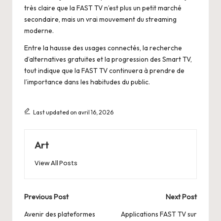
très claire que la FAST TV n’est plus un petit marché
secondaire, mais un vrai mouvement du streaming
moderne.
Entre la hausse des usages connectés, la recherche
d’alternatives gratuites et la progression des Smart TV,
tout indique que la FAST TV continuera à prendre de
l’importance dans les habitudes du public.
Last updated on avril 16, 2026
Art
View All Posts
Post
Previous Post
Next Post
navigation
Avenir des plateformes
Applications FAST TV sur