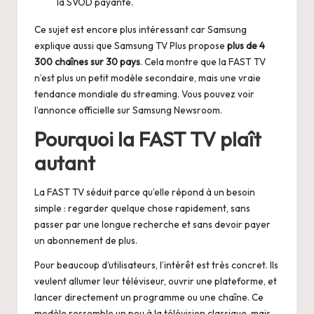
la SVOD payante.
Ce sujet est encore plus intéressant car Samsung
explique aussi que Samsung TV Plus propose
plus de 4
300 chaînes sur 30 pays
. Cela montre que la FAST TV
n’est plus un petit modèle secondaire, mais une vraie
tendance mondiale du streaming. Vous pouvez voir
l’annonce officielle sur
Samsung Newsroom
.
Pourquoi la FAST TV plaît
autant
La FAST TV séduit parce qu’elle répond à un besoin
simple : regarder quelque chose rapidement, sans
passer par une longue recherche et sans devoir payer
un abonnement de plus.
Pour beaucoup d’utilisateurs, l’intérêt est très concret. Ils
veulent allumer leur téléviseur, ouvrir une plateforme, et
lancer directement un programme ou une chaîne. Ce
modèle ressemble un peu à la télévision classique, mais