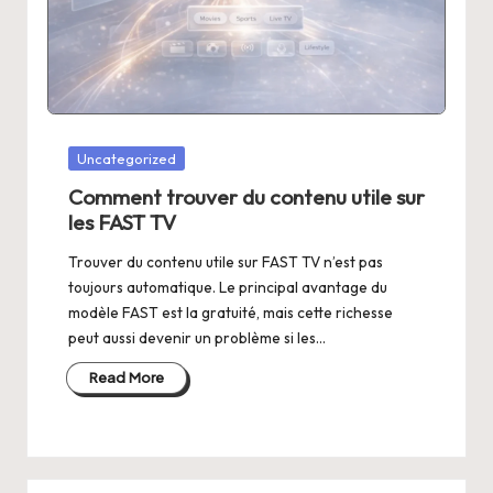
Posted
Uncategorized
in
Comment trouver du contenu utile sur
les FAST TV
Trouver du contenu utile sur FAST TV n’est pas
toujours automatique. Le principal avantage du
modèle FAST est la gratuité, mais cette richesse
peut aussi devenir un problème si les…
Read More