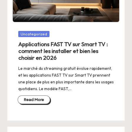
Posted
Uncategorized
in
Applications FAST TV sur Smart TV :
comment les installer et bien les
choisir en 2026
Le marché du streaming gratuit évolue rapidement,
et les applications FAST TV sur Smart TV prennent
une place de plus en plus importante dans les usages
quotidiens. Le modèle FAST,…
Read More