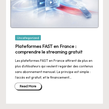
Posted
Uncategorized
in
Plateformes FAST en France :
comprendre le streaming gratuit
Les plateformes FAST en France attirent de plus en
plus d’utilisateurs qui veulent regarder des contenus
sans abonnement mensuel. Le principe est simple :
l’accès est gratuit, et le financement…
Read More