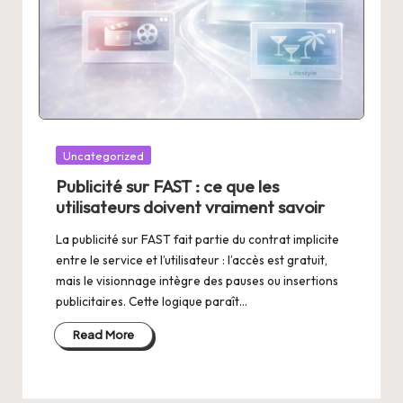
Posted
Uncategorized
in
Publicité sur FAST : ce que les
utilisateurs doivent vraiment savoir
La publicité sur FAST fait partie du contrat implicite
entre le service et l’utilisateur : l’accès est gratuit,
mais le visionnage intègre des pauses ou insertions
publicitaires. Cette logique paraît…
Read More