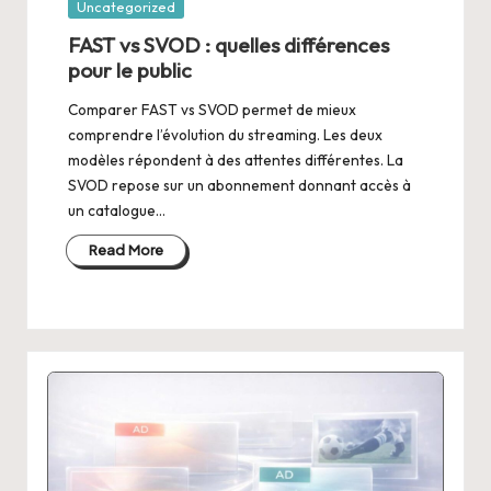
Posted
Uncategorized
in
FAST vs SVOD : quelles différences
pour le public
Comparer FAST vs SVOD permet de mieux
comprendre l’évolution du streaming. Les deux
modèles répondent à des attentes différentes. La
SVOD repose sur un abonnement donnant accès à
un catalogue…
Read More