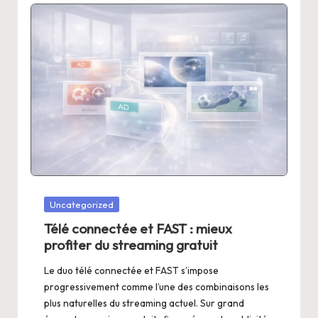
Posted
Uncategorized
in
Télé connectée et FAST : mieux
profiter du streaming gratuit
Le duo télé connectée et FAST s’impose
progressivement comme l’une des combinaisons les
plus naturelles du streaming actuel. Sur grand