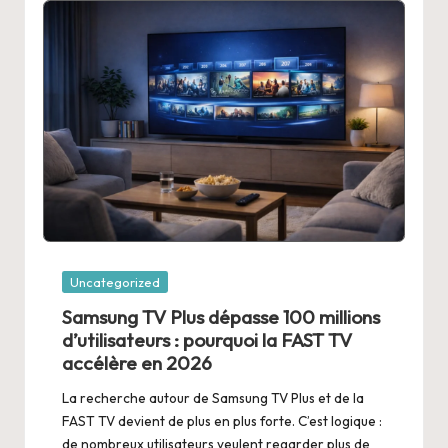
Posted
Uncategorized
in
Samsung TV Plus dépasse 100 millions
d’utilisateurs : pourquoi la FAST TV
accélère en 2026
La recherche autour de Samsung TV Plus et de la
FAST TV devient de plus en plus forte. C’est logique :
de nombreux utilisateurs veulent regarder plus de