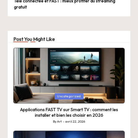
Télé connectée et FAST : mieux profiter du streaming
gratuit
Post You Might Like
Posted
Uncategorized
in
Applications FAST TV sur Smart TV : comment les
installer et bien les choisir en 2026
By
Art
avril 22, 2026
Posted
by