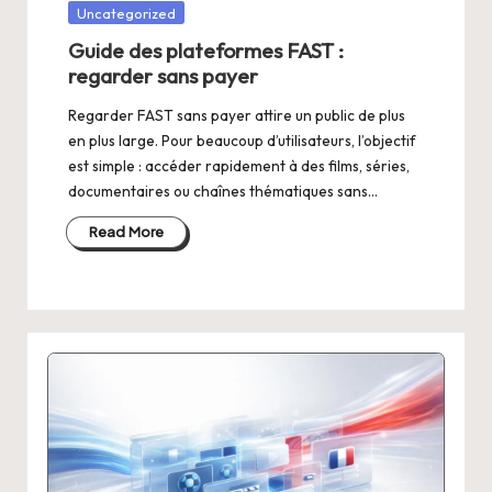
Posted
Uncategorized
in
Guide des plateformes FAST :
regarder sans payer
Regarder FAST sans payer attire un public de plus
en plus large. Pour beaucoup d’utilisateurs, l’objectif
est simple : accéder rapidement à des films, séries,
documentaires ou chaînes thématiques sans…
Read More