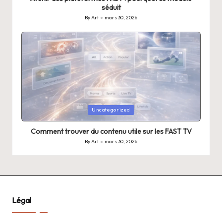
séduit
By
Art
mars 30, 2026
Posted
by
Posted
Uncategorized
in
Comment trouver du contenu utile sur les FAST TV
By
Art
mars 30, 2026
Posted
by
Légal