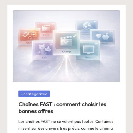
Posted
Uncategorized
in
Chaînes FAST : comment choisir les
bonnes offres
Les chaînes FAST ne se valent pas toutes. Certaines
misent sur des univers très précis, comme le cinéma